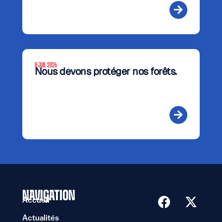
8 JUIL 2026
Nous devons protéger nos forêts.
NAVIGATION
Accueil
Actualités