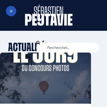
SÉBASTIEN
PEYTAVIE
ACTUALITÉS