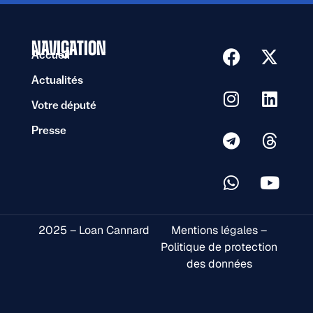
NAVIGATION
Accueil
Actualités
Votre député
Presse
2025 – Loan Cannard
Mentions légales –
Politique de protection
des données