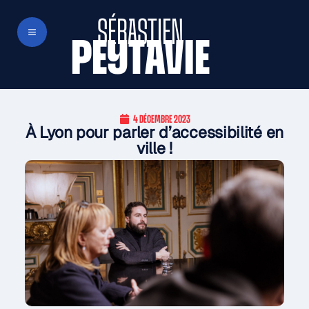
SÉBASTIEN
PEYTAVIE
4 DÉCEMBRE 2023
À Lyon pour parler d’accessibilité en
ville !