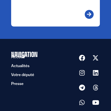
NAVIGATION
Accueil
Actualités
Votre député
Presse