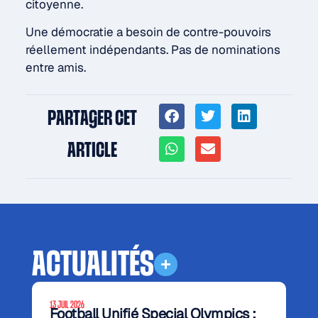
citoyenne.
Une démocratie a besoin de contre-pouvoirs
réellement indépendants. Pas de nominations
entre amis.
PARTAGER CET
ARTICLE
ACTUALITÉS
13 JUIL 2026
Football Unifié Special Olympics :