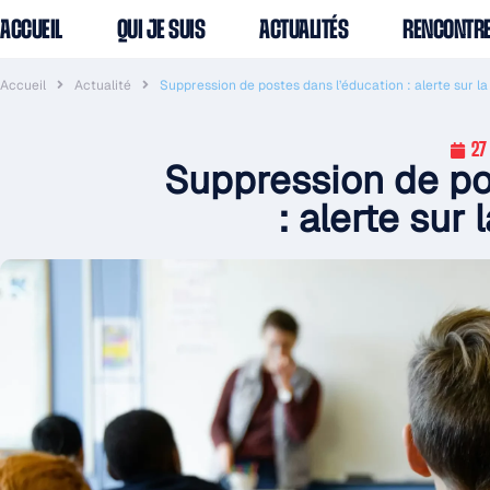
ACCUEIL
QUI JE SUIS
ACTUALITÉS
RENCONTR
Accueil
Actualité
Suppression de postes dans l’éducation : alerte sur l
27
Suppression de po
: alerte sur