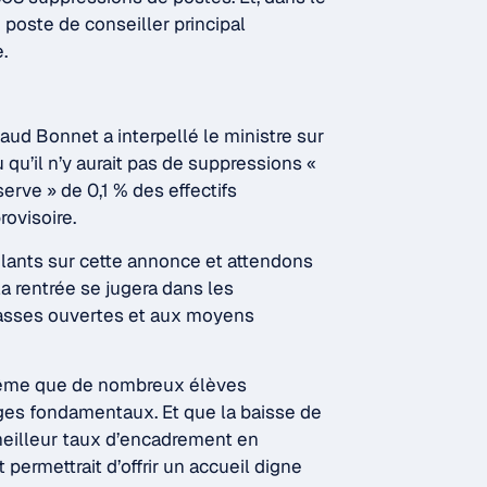
oste de conseiller principal
.
ud Bonnet a interpellé le ministre sur
du qu’il n’y aurait pas de suppressions «
erve » de 0,1 % des effectifs
ovisoire.
lants sur cette annonce et attendons
la rentrée se jugera dans les
asses ouvertes et aux moyens
 même que de nombreux élèves
ges fondamentaux. Et que la baisse de
 meilleur taux d’encadrement en
t permettrait d’offrir un accueil digne