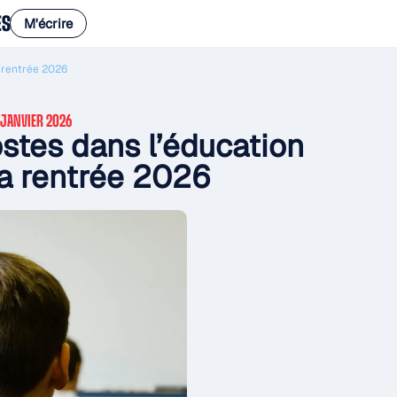
ES
M'écrire
a rentrée 2026
 JANVIER 2026
stes dans l’éducation
 la rentrée 2026