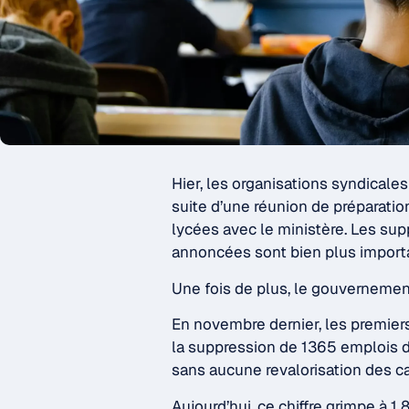
Hier, les organisations syndicales
suite d’une réunion de préparatio
lycées avec le ministère. Les su
annoncées sont bien plus import
Une fois de plus, le gouverneme
En novembre dernier, les premier
la suppression de 1365 emplois d
sans aucune revalorisation des car
Aujourd’hui, ce chiffre grimpe à 1