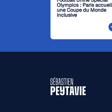
Football Unifié Special
Olympics : Paris accueil
une Coupe du Monde
inclusive