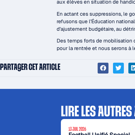
aux élèves en situation de handi
En actant ces suppressions, le g
refusons que l’Éducation nationale
d’ajustement budgétaire, au détr
Des temps forts de mobilisation 
pour la rentrée et nous serons à 
PARTAGER CET ARTICLE
LIRE LES AUTRES
13 JUIL 2026