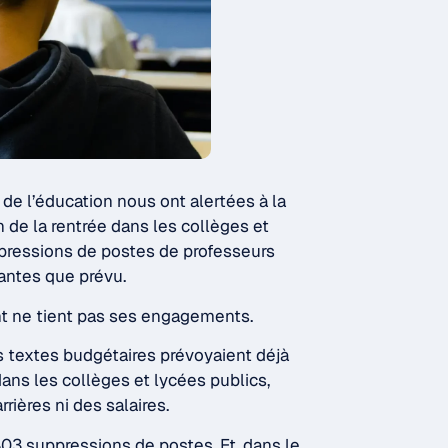
 de l’éducation nous ont alertées à la
n de la rentrée dans les collèges et
ppressions de postes de professeurs
antes que prévu.
nt ne tient pas ses engagements.
s textes budgétaires prévoyaient déjà
ans les collèges et lycées publics,
rières ni des salaires.
 803 suppressions de postes. Et, dans le