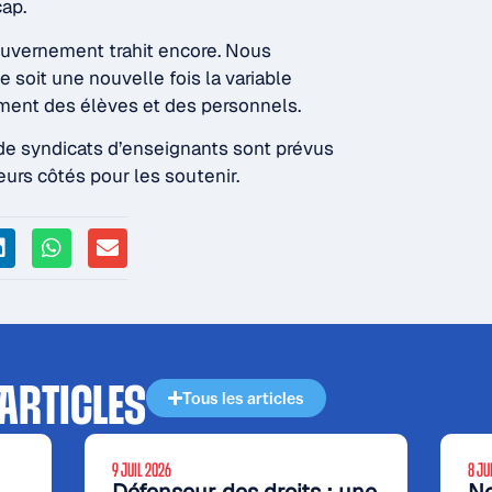
cap.
ouvernement trahit encore. Nous
 soit une nouvelle fois la variable
iment des élèves et des personnels.
de syndicats d’enseignants sont prévus
leurs côtés pour les soutenir.
 ARTICLES
Tous les articles
9 JUIL 2026
8 JU