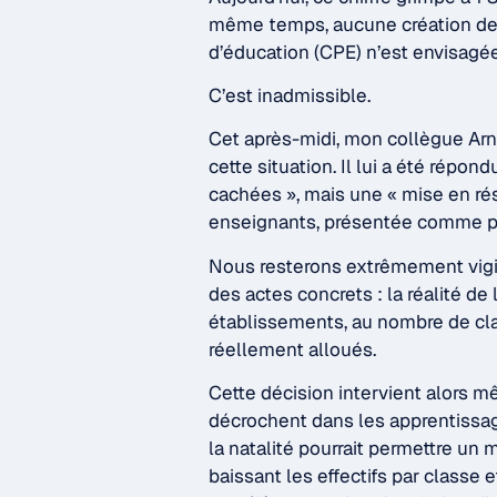
même temps, aucune création de p
d’éducation (CPE) n’est envisagée
C’est inadmissible.
Cet après-midi, mon collègue Arna
cette situation. Il lui a été répon
cachées », mais une « mise en rés
enseignants, présentée comme pr
Nous resterons extrêmement vigi
des actes concrets : la réalité de 
établissements, au nombre de cl
réellement alloués.
Cette décision intervient alors
décrochent dans les apprentissa
la natalité pourrait permettre un
baissant les effectifs par classe e