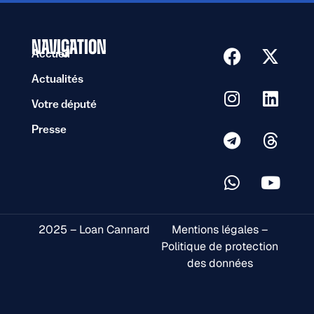
NAVIGATION
Accueil
Actualités
Votre député
Presse
2025 – Loan Cannard
Mentions légales –
Politique de protection
des données