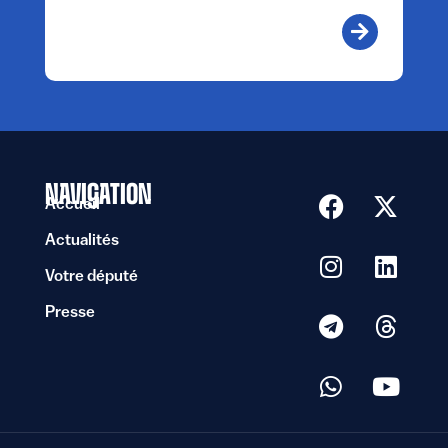
NAVIGATION
Accueil
Actualités
Votre député
Presse