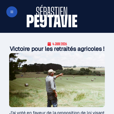
SÉBASTIEN
PEYTAVIE
4 JUIN 2026
Victoire pour les retraités agricoles !
J’ai voté en faveur de la proposition de loi visant