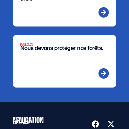
8 JUIL 2026
Nous devons protéger nos forêts.
NAVIGATION
Accueil