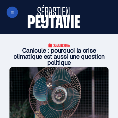
SÉBASTIEN
PEYTAVIE
23 JUIN 2026
Canicule : pourquoi la crise
climatique est aussi une question
politique